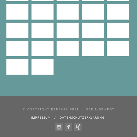
© COPYRIGHT BARBARA BREIL | BREIL-BEWEGT
IMPRESSUM
DATENSCHUTZERKLÄRUNG